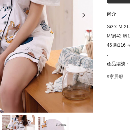
簡介
Size: M-XL
M/肩42 胸1
46 胸116 袖
.

產品編號：C
家居服