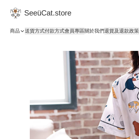
SeeüCat.store
商品
送貨方式
付款方式
會員專區
關於我們
退貨及退款政策