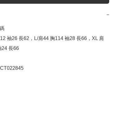
−
碼

12 袖26 長62，L/肩44 胸114 袖28 長66，XL 肩
24 長66

T022845