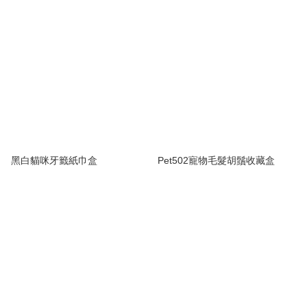
黑白貓咪牙籤紙巾盒
Pet502寵物毛髮胡鬚收藏盒