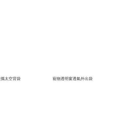
便攜太空背袋
寵物透明窗透氣外出袋