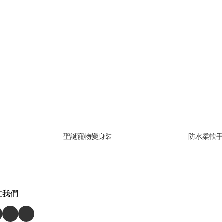
聖誕寵物變身裝
防水柔軟
注我們