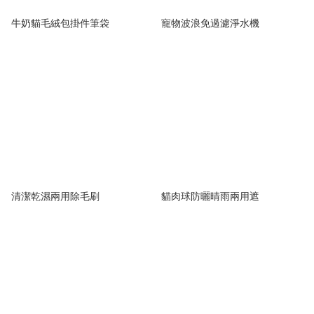
牛奶貓毛絨包掛件筆袋
寵物波浪免過濾淨水機
清潔乾濕兩用除毛刷
貓肉球防曬晴雨兩用遮