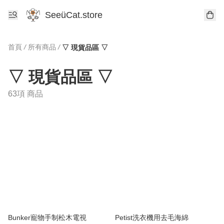
SeeüCat.store
首頁
/
所有商品
/
▽ 現貨品區 ▽
▽ 現貨品區 ▽
63項 商品
Bunker寵物手制松木電視
Petist洗衣機用去毛海綿