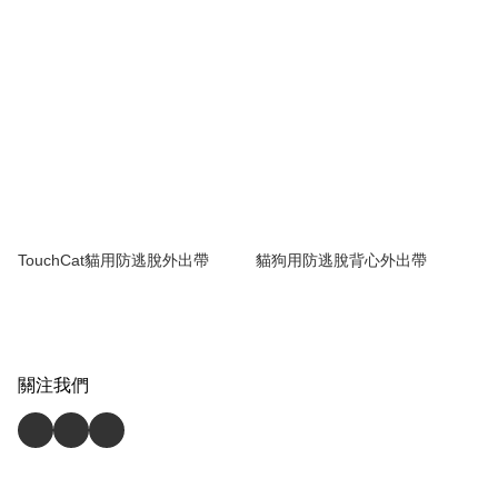
TouchCat貓用防逃脫外出帶
貓狗用防逃脫背心外出帶
關注我們