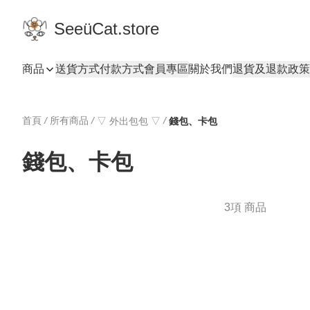
SeeüCat.store
商品
送貨方式
付款方式
會員專區
關於我們
退貨及退款政策
首頁
/
所有商品
/
/
▽ 外出包包 ▽
錢包、卡包
錢包、卡包
3項 商品