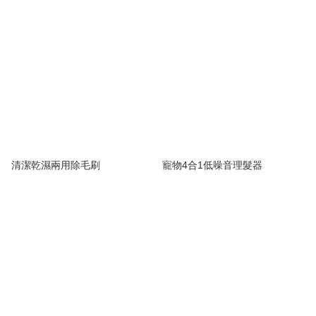
清潔乾濕兩用除毛刷
寵物4合1低噪音理髮器