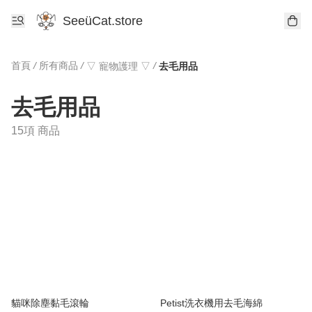
SeeüCat.store
首頁
/
所有商品
/
/
▽ 寵物護理 ▽
去毛用品
去毛用品
15項 商品
貓咪除塵黏毛滾輪
Petist洗衣機用去毛海綿