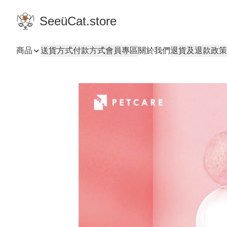
SeeüCat.store
商品
送貨方式
付款方式
會員專區
關於我們
退貨及退款政策