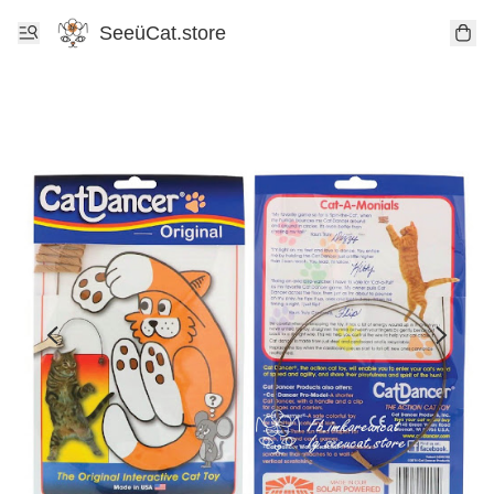
SeeüCat.store