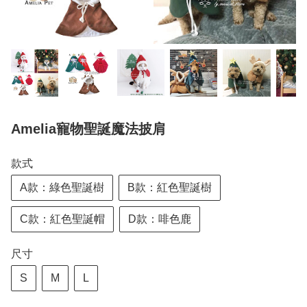
Amelia寵物聖誕魔法披肩
款式
A款：綠色聖誕樹
B款：紅色聖誕樹
C款：紅色聖誕帽
D款：啡色鹿
尺寸
S
M
L