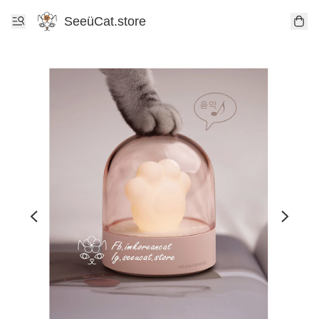
SeeüCat.store