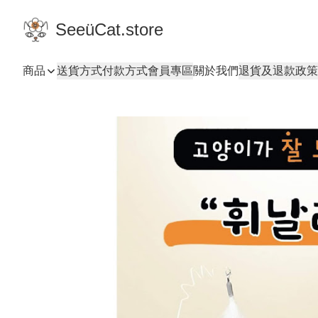
SeeüCat.store
商品
送貨方式
付款方式
會員專區
關於我們
退貨及退款政策