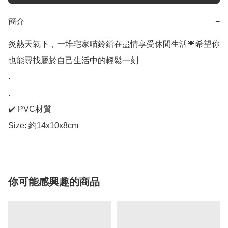
簡介
−
炎熱天氣下，一堆宅家喵鈴鐺在盡情享受休閒生活💗希望你
也能尋找屬於自己生活中的輕鬆一刻

.

.

✔️ PVC材質 

Size: 約14x10x8cm
你可能感興趣的商品