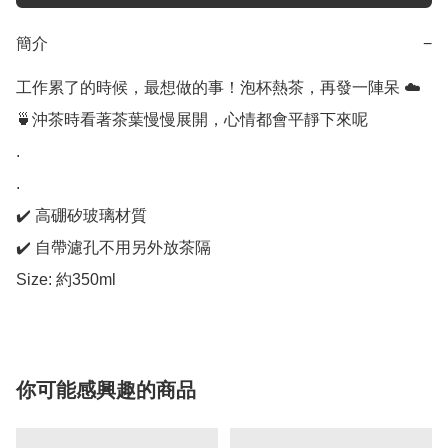
簡介
−
工作累了的時候，最想做的事！泡杯熱茶，再發一陣呆 ☁️
🍵沖茶時看著茶葉慢慢展開，心情都會平靜下來呢 

.

.

✔️ 高硼矽玻璃材質

✔️ 自帶濾孔不用另外放茶隔

Size: 約350ml
你可能感興趣的商品