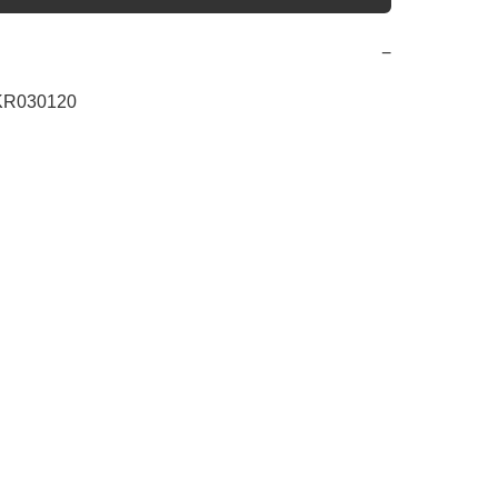
−
R030120