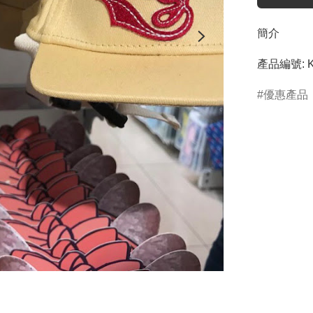
簡介
產品編號: K
優惠產品