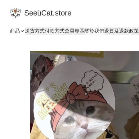
SeeüCat.store
商品
送貨方式
付款方式
會員專區
關於我們
退貨及退款政策