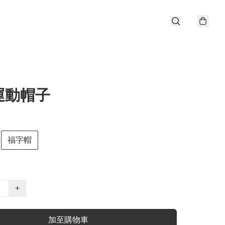
運動帽子
福字帽
+
加至購物車