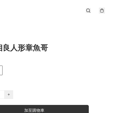
相良人形章魚哥
+
加至購物車