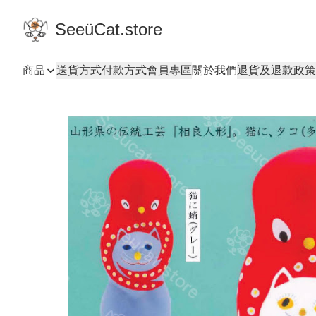
SeeüCat.store
商品
送貨方式
付款方式
會員專區
關於我們
退貨及退款政策