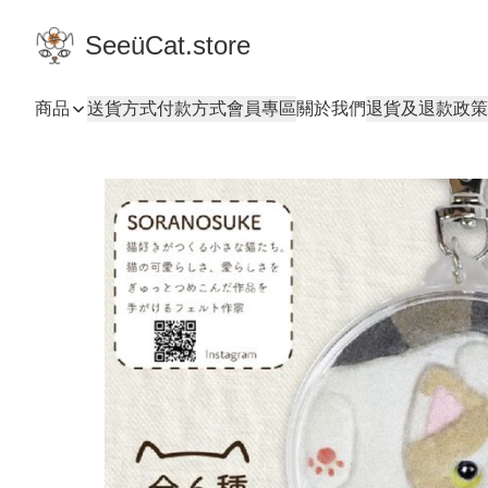
SeeüCat.store
商品
送貨方式
付款方式
會員專區
關於我們
退貨及退款政策