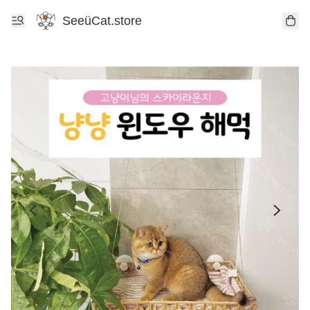
SeeüCat.store