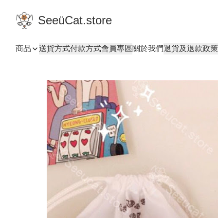
SeeüCat.store
商品
送貨方式
付款方式
會員專區
關於我們
退貨及退款政策