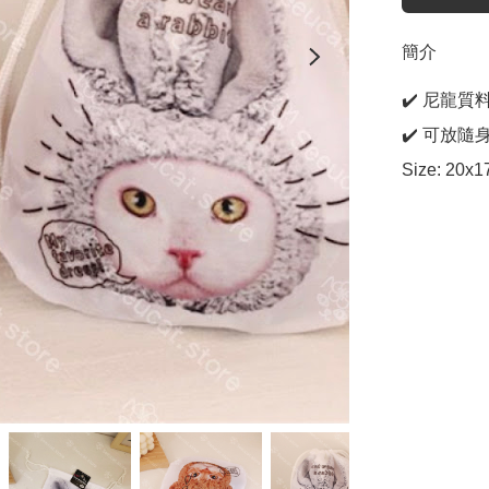
簡介
✔️ 尼龍質料
✔️ 可放