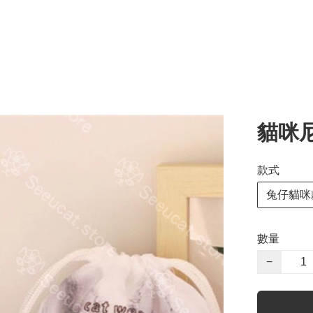
貓咪
款式
兔仔貓咪
數量
−