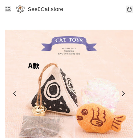
SeeüCat.store