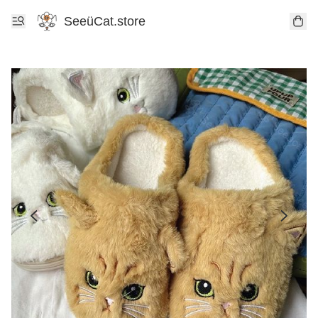
SeeüCat.store