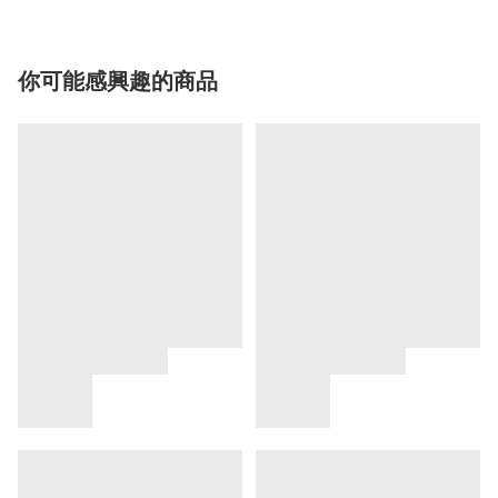
你可能感興趣的商品