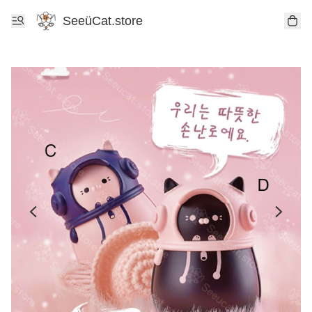
SeeüCat.store