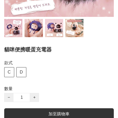
貓咪便携暖蛋充電器
款式
C
D
數量
−
+
加至購物車