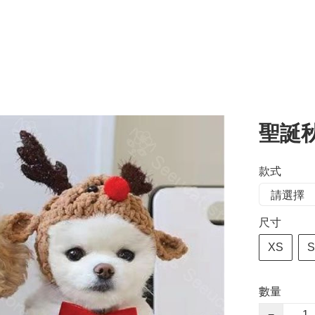
聖誕
款式
尺寸
XS
S
數量
−