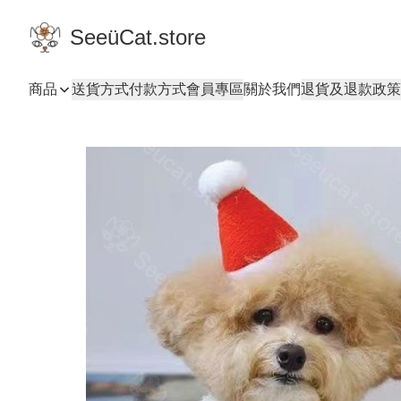
SeeüCat.store
商品
送貨方式
付款方式
會員專區
關於我們
退貨及退款政策