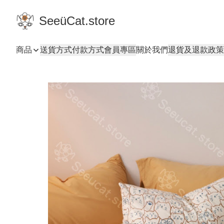
SeeüCat.store
商品
送貨方式
付款方式
會員專區
關於我們
退貨及退款政策