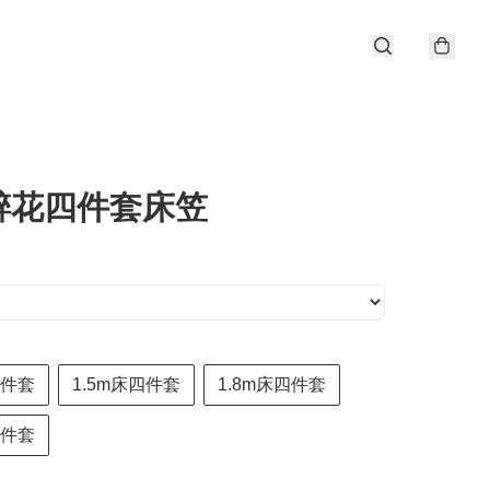
醉花四件套床笠
三件套
1.5m床四件套
1.8m床四件套
四件套