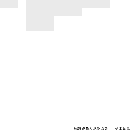
商舖
退貨及退款政策
提出意見