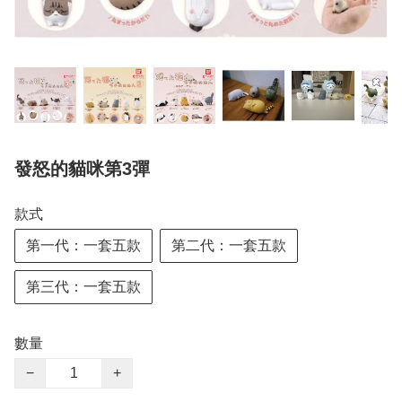
發怒的貓咪第3彈
款式
第一代：一套五款
第二代：一套五款
第三代：一套五款
數量
−
+