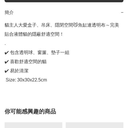
簡介
−
貓主人大愛盒子、吊床、隱閉空間😼魚缸連透明布～完美
貼合液體貓的隱蔽舒適空間！

.

✔️ 包含透明球、窗簾、墊子一組

✔️ 喜歡舒適空間的貓

✔️ 易於清潔

 Size: 30x30x22.5cm
你可能感興趣的商品