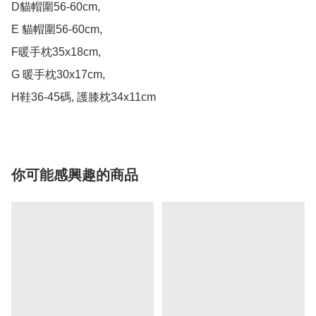
D貓帽圍56-60cm, 

E 貓帽圍56-60cm, 

F暖手枕35x18cm, 

G 暖手枕30x17cm, 

H鞋36-45碼, 護膝枕34x11cm
你可能感興趣的商品