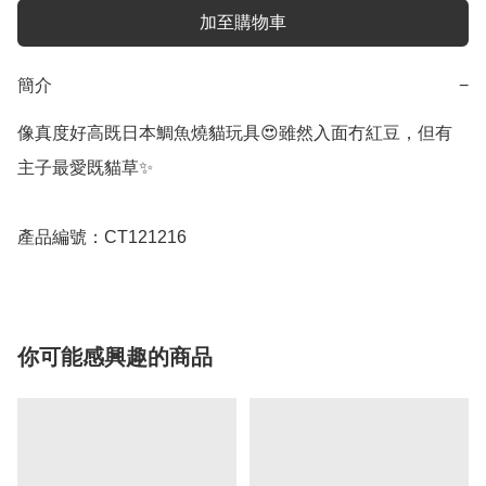
加至購物車
簡介
−
像真度好高既日本鯛魚燒貓玩具😍雖然入面冇紅豆，但有
主子最愛既貓草✨

產品編號：CT121216
你可能感興趣的商品