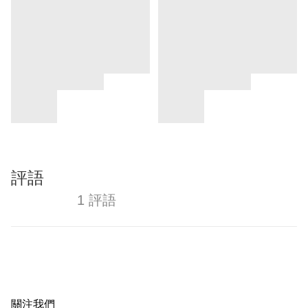
評語
1 評語
關注我們