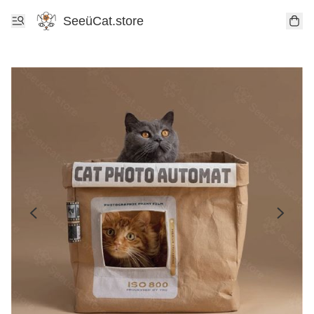
SeeüCat.store