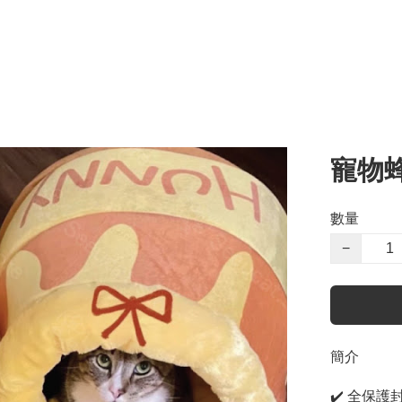
寵物
數量
−
簡介
✔️ 全保