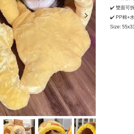
✔️ 雙面可
✔️ PP棉
Size: 55x