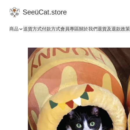
SeeüCat.store
商品
送貨方式
付款方式
會員專區
關於我們
退貨及退款政策