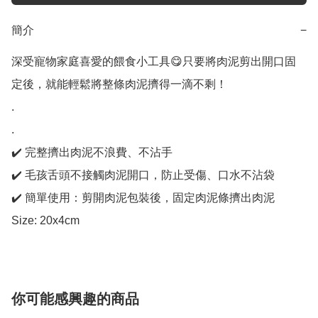
簡介
−
深受寵物家庭喜愛的餵食小工具😋只要將肉泥剪出開口固
定後，就能輕鬆將整條肉泥擠得一滴不剩！

.

.

✔️ 完整擠出肉泥不浪費、不沾手

✔️ 毛孩舌頭不接觸肉泥開口，防止受傷、口水不沾袋

✔️ 簡單使用：剪開肉泥包裝後，固定肉泥條擠出肉泥

Size: 20x4cm 
你可能感興趣的商品