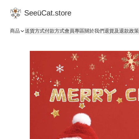
SeeüCat.store
商品
送貨方式
付款方式
會員專區
關於我們
退貨及退款政策