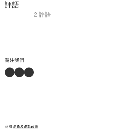
評語
2 評語
關注我們
商舖
退貨及退款政策