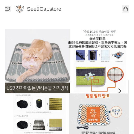
SeeüCat.store