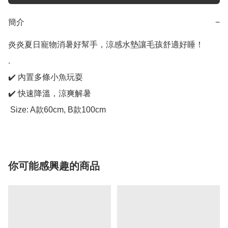
簡介
−
炎炎夏日寵物消暑好幫手，涼感水墊讓毛孩舒適好睡！

.

✔️ 內置多條小魚玩耍

✔️ 快速降溫，涼爽解暑

 Size: A款60cm, B款100cm
你可能感興趣的商品