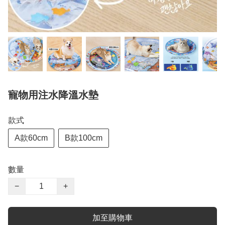
寵物用注水降溫水墊
款式
A款60cm
B款100cm
數量
−
+
加至購物車