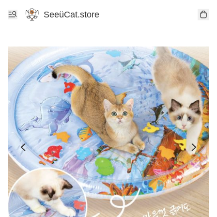
SeeüCat.store