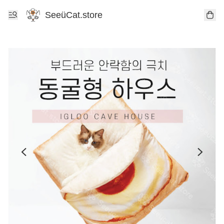
SeeüCat.store