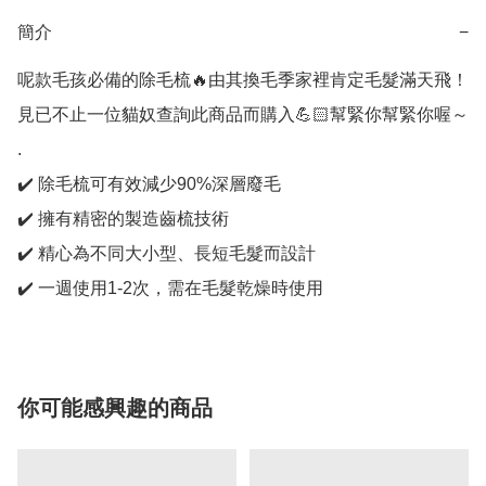
簡介
−
呢款毛孩必備的除毛梳🔥由其換毛季家裡肯定毛髮滿天飛！
見已不止一位貓奴查詢此商品而購入💪🏻幫緊你幫緊你喔～

.

✔️ 除毛梳可有效減少90%深層廢毛

✔️ 擁有精密的製造齒梳技術

✔️ 精心為不同大小型、長短毛髮而設計

✔️ 一週使用1-2次，需在毛髮乾燥時使用
你可能感興趣的商品