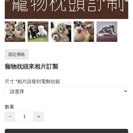
固定價格
寵物枕頭來相片訂製
尺寸 *相片請發到電郵信箱
數量
−
+