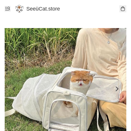
SeeüCat.store