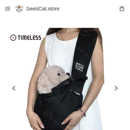
SeeüCat.store