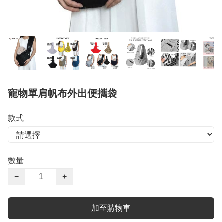
寵物單肩帆布外出便攜袋
款式
數量
−
+
加至購物車