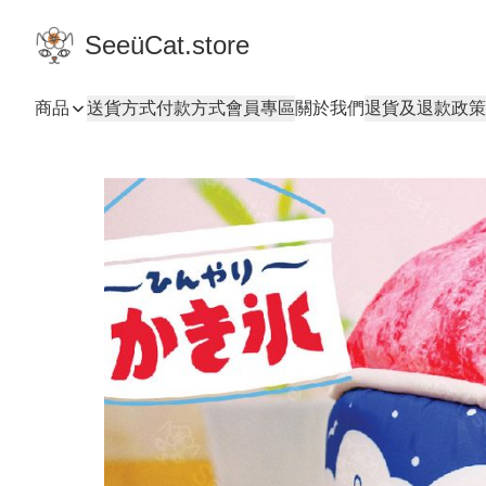
SeeüCat.store
商品
送貨方式
付款方式
會員專區
關於我們
退貨及退款政策