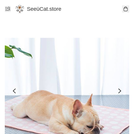
SeeüCat.store