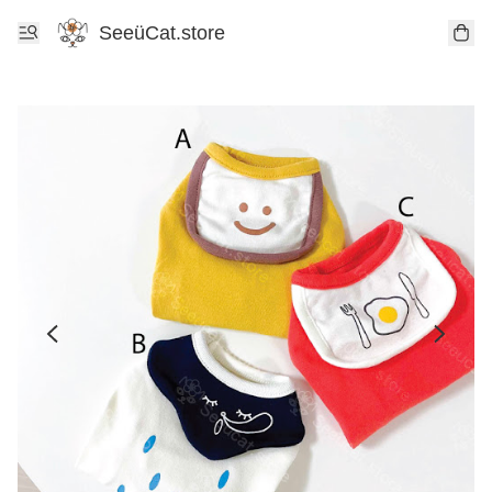
SeeüCat.store