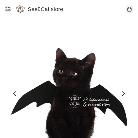
SeeüCat.store