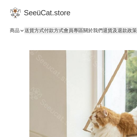
SeeüCat.store
商品
送貨方式
付款方式
會員專區
關於我們
退貨及退款政策