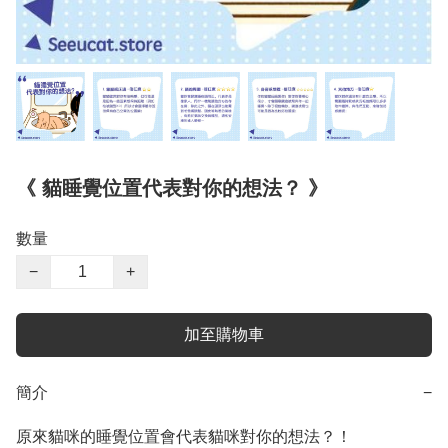
《 貓睡覺位置代表對你的想法？ 》
數量
−
+
加至購物車
簡介
−
原來貓咪的睡覺位置會代表貓咪對你的想法？！
