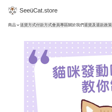
SeeüCat.store
商品
送貨方式
付款方式
會員專區
關於我們
退貨及退款政策