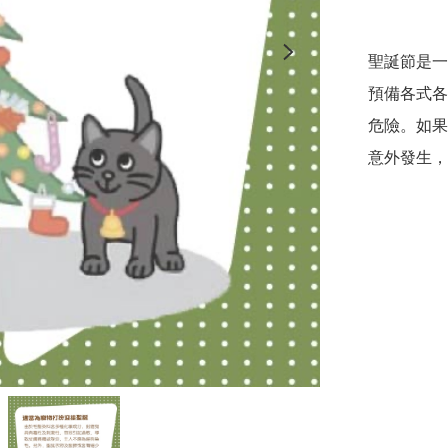
聖誕節是一
預備各式各
危險。如果
意外發生，