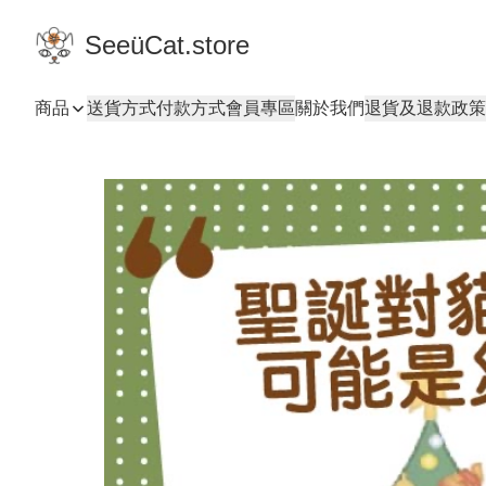
SeeüCat.store
商品
送貨方式
付款方式
會員專區
關於我們
退貨及退款政策