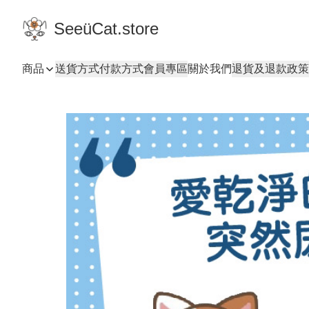
SeeüCat.store
商品
送貨方式
付款方式
會員專區
關於我們
退貨及退款政策