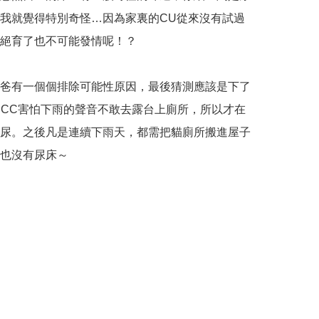
我就覺得特別奇怪…因為家裏的CU從來沒有試過
絕育了也不可能發情呢！？

爸有一個個排除可能性原因，最後猜測應該是下了
CC害怕下雨的聲音不敢去露台上廁所，所以才在
尿。之後凡是連續下雨天，都需把貓廁所搬進屋子
也沒有尿床～