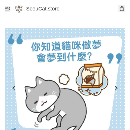
SeeüCat.store