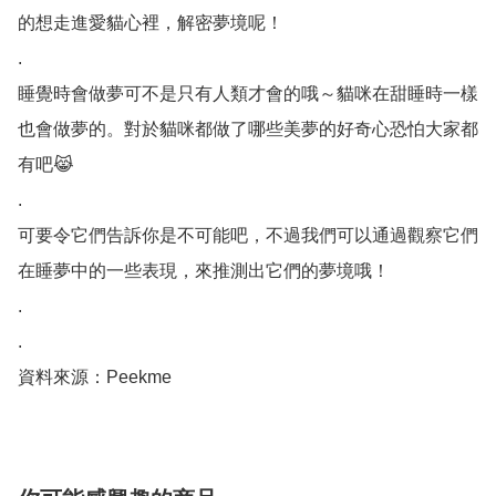
的想走進愛貓心裡，解密夢境呢！

.

睡覺時會做夢可不是只有人類才會的哦～貓咪在甜睡時一樣
也會做夢的。對於貓咪都做了哪些美夢的好奇心恐怕大家都
有吧😹

.

可要令它們告訴你是不可能吧，不過我們可以通過觀察它們
在睡夢中的一些表現，來推測出它們的夢境哦！

.

.

資料來源：Peekme